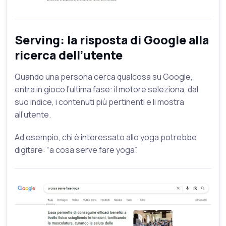
Serving: la risposta di Google alla
ricerca dell’utente
Quando una persona cerca qualcosa su Google,
entra in gioco l’ultima fase: il motore seleziona, dal
suo indice, i contenuti più pertinenti e li mostra
all’utente.
Ad esempio, chi è interessato allo yoga potrebbe
digitare: “a cosa serve fare yoga”.