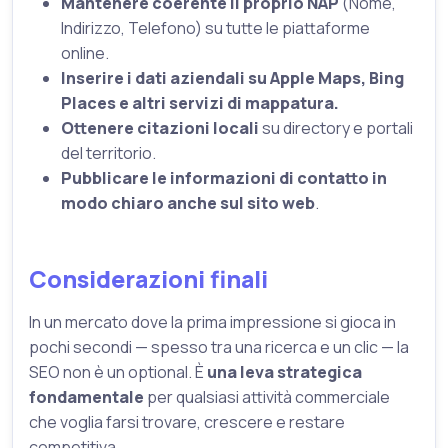
Mantenere coerente il proprio NAP
(Nome,
Indirizzo, Telefono) su tutte le piattaforme
online.
Inserire i dati aziendali su Apple Maps, Bing
Places e altri servizi di mappatura.
Ottenere citazioni locali
su directory e portali
del territorio.
Pubblicare le informazioni di contatto in
modo chiaro anche sul sito web
.
Considerazioni finali
In un mercato dove la prima impressione si gioca in
pochi secondi — spesso tra una ricerca e un clic — la
SEO non è un optional. È
una leva strategica
fondamentale
per qualsiasi attività commerciale
che voglia farsi trovare, crescere e restare
competitiva.