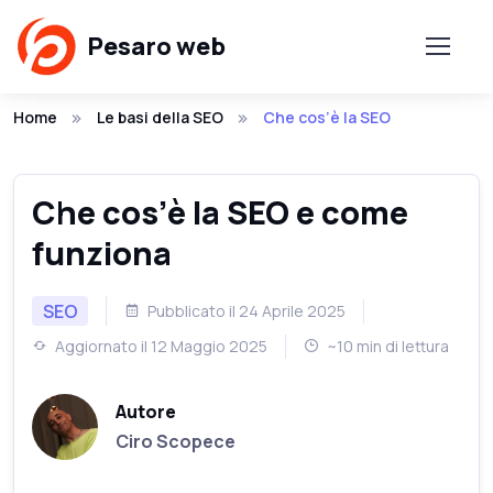
Pesaro web
Home
Le basi della SEO
Che cos’è la SEO
Che cos’è la SEO e come
funziona
SEO
Pubblicato il 24 Aprile 2025
Aggiornato il 12 Maggio 2025
~10 min di lettura
Autore
Ciro Scopece