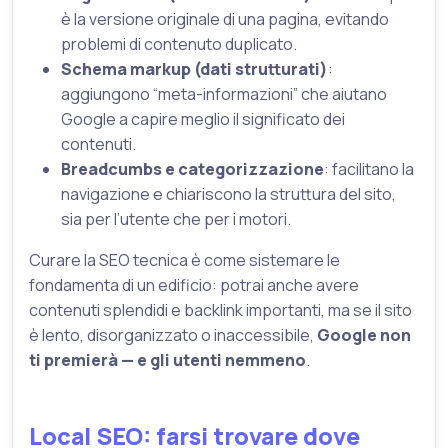
è la versione originale di una pagina, evitando
problemi di contenuto duplicato.
Schema markup (dati strutturati)
:
aggiungono “meta-informazioni” che aiutano
Google a capire meglio il significato dei
contenuti.
Breadcumbs e categorizzazione
: facilitano la
navigazione e chiariscono la struttura del sito,
sia per l’utente che per i motori.
Curare la SEO tecnica è come sistemare le
fondamenta di un edificio: potrai anche avere
contenuti splendidi e backlink importanti, ma se il sito
è lento, disorganizzato o inaccessibile,
Google non
ti premierà — e gli utenti nemmeno
.
Local SEO: farsi trovare dove