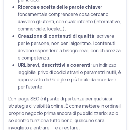
Ricerca e scelta delle parole chiave
:
fondamentale comprendere cosa cercano
davvero gli utenti, con quale intento (informativo,
commerciale, locale…).
Creazione di contenuti di qualità
: scrivere
per le persone, non per l’algoritmo. I contenuti
devono rispondere a bisogni reali, con chiarezza
e competenza.
URL brevi, descrittivi e coerenti
: un indirizzo
leggibile, privo di codici strani o parametri inutili, è
apprezzato da Google e più facile da ricordare
per l’utente.
L’on-page SEO è il punto di partenza per qualsiasi
strategia di visibilità online. È come mettere in ordine il
proprio negozio prima ancora di pubblicizzarlo: solo
se dentro funziona tutto bene, qualcuno sarà
invogliato a entrare — e a restare.