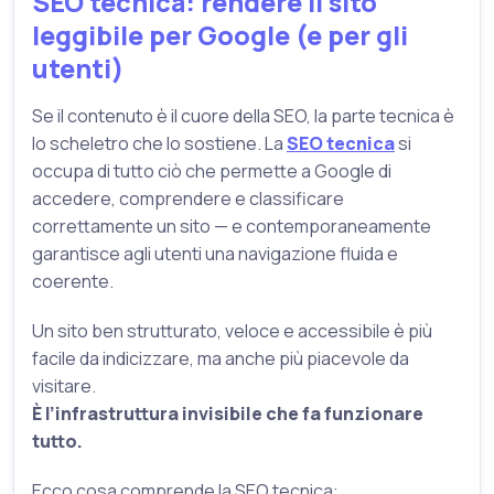
SEO tecnica: rendere il sito
leggibile per Google (e per gli
utenti)
Se il contenuto è il cuore della SEO, la parte tecnica è
lo scheletro che lo sostiene. La
SEO tecnica
si
occupa di tutto ciò che permette a Google di
accedere, comprendere e classificare
correttamente un sito — e contemporaneamente
garantisce agli utenti una navigazione fluida e
coerente.
Un sito ben strutturato, veloce e accessibile è più
facile da indicizzare, ma anche più piacevole da
visitare.
È l’infrastruttura invisibile che fa funzionare
tutto.
Ecco cosa comprende la SEO tecnica: