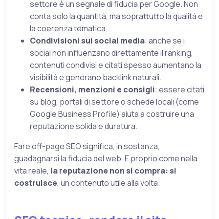
settore è un segnale di fiducia per Google. Non
conta solo la quantità, ma soprattutto la qualità e
la coerenza tematica.
Condivisioni sui social media
: anche se i
social non influenzano direttamente il ranking,
contenuti condivisi e citati spesso aumentano la
visibilità e generano backlink naturali.
Recensioni, menzioni e consigli
: essere citati
su blog, portali di settore o schede locali (come
Google Business Profile) aiuta a costruire una
reputazione solida e duratura.
Fare off-page SEO significa, in sostanza,
guadagnarsi la fiducia del web. E proprio come nella
vita reale,
la reputazione non si compra: si
costruisce
, un contenuto utile alla volta.