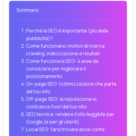
Sommario
Perché la SEO è importante (più della
pubblicità)?
Come funzionano i motori di ricerca:
crawling, indicizzazione e risultati
Come funziona la SEO: 4 aree da
conoscere per migliorare il
posizionamento
On-page SEO: l’ottimizzazione che parte
dal tuo sito
Off-page SEO: la reputazione si
costruisce fuori dal tuo sito
SEO tecnica: rendere il sito leggibile per
Google (e per gli utenti)
Local SEO: farsi trovare dove conta