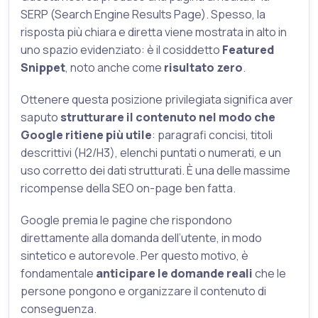
SERP (Search Engine Results Page). Spesso, la
risposta più chiara e diretta viene mostrata in alto in
uno spazio evidenziato: è il cosiddetto
Featured
Snippet
, noto anche come
risultato zero
.
Ottenere questa posizione privilegiata significa aver
saputo
strutturare il contenuto nel modo che
Google ritiene più utile
: paragrafi concisi, titoli
descrittivi (H2/H3), elenchi puntati o numerati, e un
uso corretto dei dati strutturati. È una delle massime
ricompense della SEO on-page ben fatta.
Google premia le pagine che rispondono
direttamente alla domanda dell’utente, in modo
sintetico e autorevole. Per questo motivo, è
fondamentale
anticipare le domande reali
che le
persone pongono e organizzare il contenuto di
conseguenza.