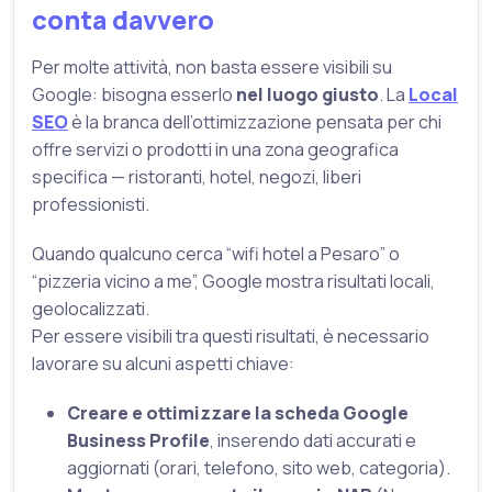
conta davvero
Per molte attività, non basta essere visibili su
Google: bisogna esserlo
nel luogo giusto
. La
Local
SEO
è la branca dell’ottimizzazione pensata per chi
offre servizi o prodotti in una zona geografica
specifica — ristoranti, hotel, negozi, liberi
professionisti.
Quando qualcuno cerca “wifi hotel a Pesaro” o
“pizzeria vicino a me”, Google mostra risultati locali,
geolocalizzati.
Per essere visibili tra questi risultati, è necessario
lavorare su alcuni aspetti chiave:
Creare e ottimizzare la scheda Google
Business Profile
, inserendo dati accurati e
aggiornati (orari, telefono, sito web, categoria).