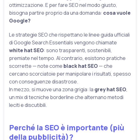
ottimizzazione. E per fare SEO nel modo giusto,
bisogna partire proprio da una domanda:
cosa vuole
Google?
Le strategie SEO che rispettano le linee guida ufficiali
di Google Search Essentials vengono chiamate
white hat SEO
: sono trasparenti, sostenibili,
premiate nel tempo. Al contrario, esistono pratiche
scorrette — note come
black hat SEO
— che
cercano scorciatoie per manipolare i risultati, spesso
con conseguenze disastrose.
In mezzo, si muove una zona grigia: la
grey hat SEO
,
un mix di tecniche borderline che alternano metodi
leciti e discutibili.
Perché la SEO è importante (più
della pubblicità)?