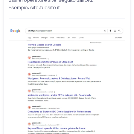
usare l’operatore site: seguito dall’URL.
Esempio: site:tuosito.it.