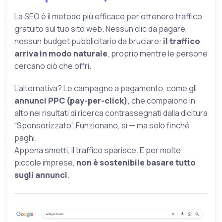
La SEO è il metodo più efficace per ottenere traffico
gratuito sul tuo sito web. Nessun clic da pagare,
nessun budget pubblicitario da bruciare:
il traffico
arriva in modo naturale
, proprio mentre le persone
cercano ciò che offri.
L’alternativa? Le campagne a pagamento, come gli
annunci PPC (pay-per-click)
, che compaiono in
alto nei risultati di ricerca contrassegnati dalla dicitura
“Sponsorizzato”. Funzionano, sì — ma solo finché
paghi.
Appena smetti, il traffico sparisce. E per molte
piccole imprese,
non è sostenibile basare tutto
sugli annunci
.