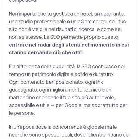
Non importa che tu gestisca un hotel, un ristorante,
uno studio professionale o un eCommerce: se il tuo
sito non è visibile nei risultati di ricerca, è come se
non esistesse. La SEO permette proprio questo:
entrare nel radar degli utenti nel momento in cui
stanno cercando ciò che offri
.
E a differenza della pubblicità, la SEO costruisce nel
tempo un patrimonio digitale solido e duraturo.
Ogni contenuto ben posizionato, ogni link
guadagnato, ogni miglioramento tecnico è un
mattoncino che rende il tuo sito più autorevole,
accessibile e utile — per Google, ma soprattutto per
le persone.
In un’epoca dove la concorrenza è globale ma le
ricerche sono spesso locali, dove i clienti si fidano dei