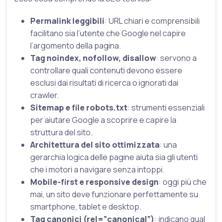
Permalink leggibili
: URL chiari e comprensibili
facilitano sia l’utente che Google nel capire
l’argomento della pagina.
Tag noindex, nofollow, disallow
: servono a
controllare quali contenuti devono essere
esclusi dai risultati di ricerca o ignorati dai
crawler.
Sitemap e file robots.txt
: strumenti essenziali
per aiutare Google a scoprire e capire la
struttura del sito.
Architettura del sito ottimizzata
: una
gerarchia logica delle pagine aiuta sia gli utenti
che i motori a navigare senza intoppi.
Mobile-first e responsive design
: oggi più che
mai, un sito deve funzionare perfettamente su
smartphone, tablet e desktop.
Tag canonici (rel=”canonical”)
: indicano qual