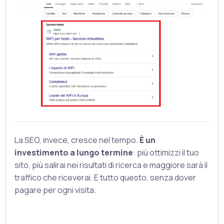
La SEO, invece, cresce nel tempo.
È un
investimento a lungo termine
: più ottimizzi il tuo
sito, più salirai nei risultati di ricerca e maggiore sarà il
traffico che riceverai. E tutto questo, senza dover
pagare per ogni visita.