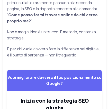
primi risultati e raramente passano alla seconda
pagina, la SEO è la risposta concreta alla domanda:
“
Come posso farmi trovare online da chi cerca
proprio me?
”
Non è magia. Non è un trucco. È metodo, costanza,
strategia.
E per chi vuole davvero fare la differenza nel digitale,
è il punto di partenza — non il traguardo.
Vuoi migliorare davvero il tuo posizionamento su
Google?
Inizia con la strategia SEO
giusta