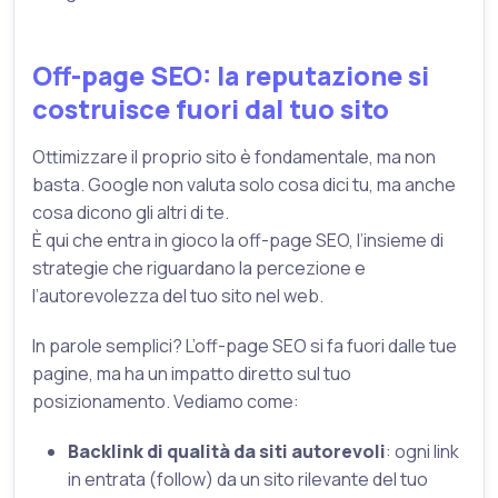
Off-page SEO: la reputazione si
costruisce fuori dal tuo sito
Ottimizzare il proprio sito è fondamentale, ma non
basta. Google non valuta solo cosa dici tu, ma anche
cosa dicono gli altri di te.
È qui che entra in gioco la off-page SEO, l’insieme di
strategie che riguardano la percezione e
l’autorevolezza del tuo sito nel web.
In parole semplici? L’off-page SEO si fa fuori dalle tue
pagine, ma ha un impatto diretto sul tuo
posizionamento. Vediamo come:
Backlink di qualità da siti autorevoli
: ogni link
in entrata (follow) da un sito rilevante del tuo